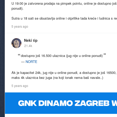
U 19:00 je zatvorena prodaja na pimpek pointu, online je dostupno još 
ponudi).
Sutra u 18 sati se obustavlja online i otprilike tada kreće i ludnica s 
5 years ago
Neki tip
21.4k
dostupno još 16.500 ulaznica (jug nije u online ponudi)
—
NORTE
Ak je kapacitet 24k, jug nije u online ponudi, a dostupno je još 16500
maks 4k ulaznica bez juga (na koji ionak nema baš navale..)
5 years ago