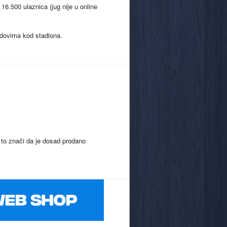
16.500 ulaznica (jug nije u online
redovima kod stadiona.
, to znači da je dosad prodano