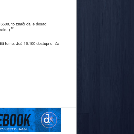
 16500, to znači da je dosad
ale..)
diti tome. Još 16.100 dostupno. Za