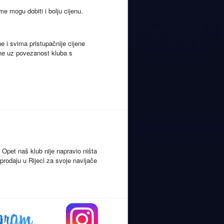
me mogu dobiti i bolju cijenu.
e i svima pristupačnije cijene
ane uz povezanost kluba s
 Opet naš klub nije napravio ništa
prodaju u Rijeci za svoje navijače