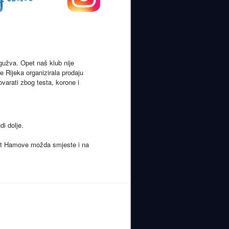
gužva. Opet naš klub nije
e Rijeka organizirala prodaju
varati zbog testa, korone i
di dolje.
West Hamove možda smjeste i na