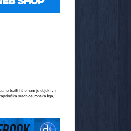
amo težiti i što nam je objektivni
ajednička srednjoeuropska liga,