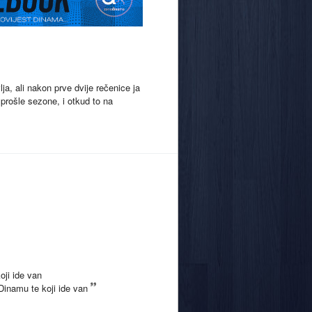
ja, ali nakon prve dvije rečenice ja
 prošle sezone, i otkud to na
oji ide van
 Dinamu te koji ide van