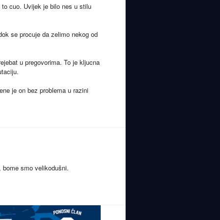
o cuo. Uvijek je bilo nes u stilu
o dok se procuje da zelimo nekog od
ejebat u pregovorima. To je kljucna
taciju.
ene je on bez problema u razini
, bome smo velikodušni.