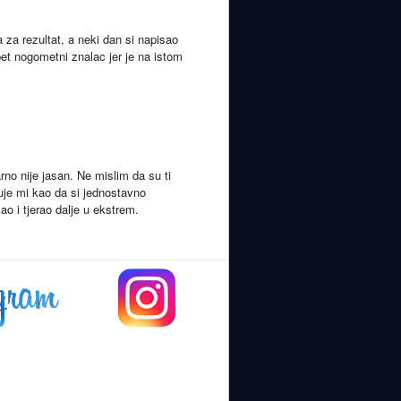
 za rezultat, a neki dan si napisao
et nogometni znalac jer je na istom
no nije jasan. Ne mislim da su ti
eluje mi kao da si jednostavno
ao i tjerao dalje u ekstrem.