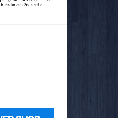
lub itekako zaslužio, a nešto