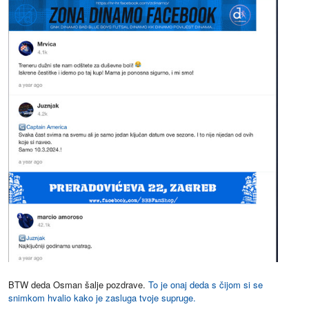
BTW deda Osman šalje pozdrave.
To je onaj deda s čijom si se
snimkom hvalio kako je zasluga tvoje supruge.