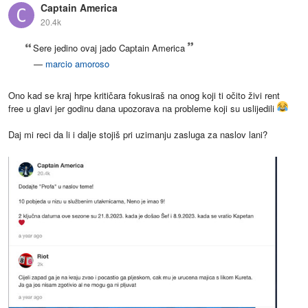
Captain America
20.4k
Sere jedino ovaj jado Captain America
—
marcio amoroso
Ono kad se kraj hrpe kritičara fokusiraš na onog koji ti očito živi rent
free u glavi jer godinu dana upozorava na probleme koji su uslijedili
Daj mi reci da li i dalje stojiš pri uzimanju zasluga za naslov lani?