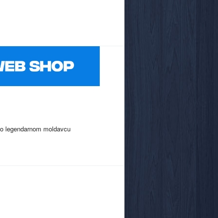
kao legendarnom moldavcu