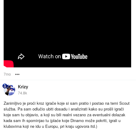
7mo
Options
Krizy
74.8k
Zanimljivo je proći kroz igrače koje si sam pratio i postao na temi Scout
služba. Pa sam odlučio ubiti dosadu i analizirati kako su prošli igrači
koje sam tu objavio, a koji su bili realni vezano za eventualni dolazak
kada sam ih spominjao tu (plaće koje Dinamo može pokriti, igrali u
klubovima koji ne idu u Europu, pri kraju ugovora itd.)