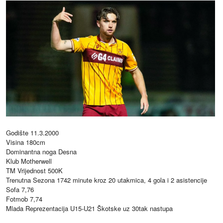
Godište 11.3.2000
Visina 180cm
Dominantna noga Desna
Klub Motherwell
TM Vrijednost 500K
Trenutna Sezona 1742 minute kroz 20 utakmica, 4 gola i 2 asistencije
Sofa 7,76
Fotmob 7,74
Mlada Reprezentacija U15-U21 Škotske uz 30tak nastupa