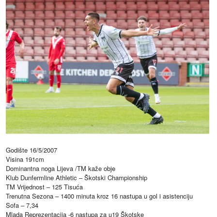
Godište 16/5/2007
Visina 191cm
Dominantna noga Lijeva /TM kaže obje
Klub Dunfermline Athletic – Škotski Championship
TM Vrijednost – 125 Tisuća
Trenutna Sezona – 1400 minuta kroz 16 nastupa u gol i asistenciju
Sofa – 7,34
Mlada Reprezentacija -6 nastupa za u19 Škotske