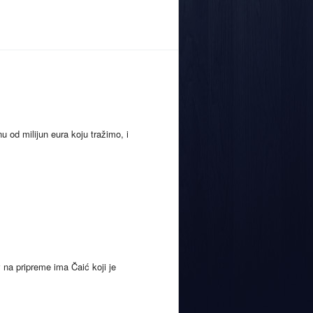
 od milijun eura koju tražimo, i
na pripreme ima Čaić koji je