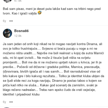
47.4k
Baš sam pisao, meni je deset puta lakše kad sam na tribini nego pred
tvom. Kao i igrači valjda
6y
Options
Bosna86
12.9k
Ja sam jedan od onih koji nikad ne bi mogao navijati kontra Dinama, ali
ovo je toliko frustrirajuće.... Svjesno si braća pucaju u noge a mi ne
možemo ništa uraditi.... Najviše me boli realnost u kojoj da sutra Mamići
odu, mi bi opet izvisili... Ne može 2 tisuće ljudi ništa na svijetu
promijeniti.... Boli me da ni ne možemo uprijeti rukom u krivca, jer ih je
previše... Počevši od državne i gradske politike, Mamica, pravosudja,
(d)novinara, bivših igrača ali i nas samih.... Boli ravnodušnost vise od
bilo kakve igre i bilo kakvog rezultata... Toliko je identitet kluba ubijen da
se ljudi stide reci za koga navijaju, Dinamo je postao taboo o kojem se
priča kad nitko ne sluša... Kakav god scenarij da zamislim, svaki je
blago rečeno nadrealan... Treba nam epsko čudo da vrati osjećaje,
identitet i pripadnost klubu
6y
Options