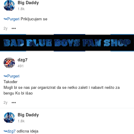
Big Daddy
1.8k
↪
Purgeri
Prikljucujem se
2y
Options
dzg7
491
↪
Purgeri
Također
Mogli bi se nas par organizirat da se netko zaleti i nabavit nešto za
bengu Ko bi išao
2y
Options
Big Daddy
1.8k
↪
dzg7
odlicna ideja