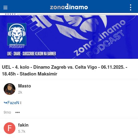
≡
⋮
UEL - 4. kolo - Dinamo Zagreb vs. Celta Vigo - 06.11.2025. -
18.45h - Stadion Maksimir
Masto
2k
↪
FazeN
i
9mo
Options
fakin
5.7k