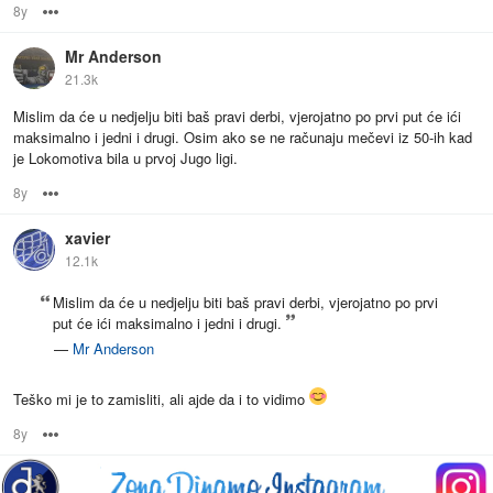
8y
Options
Mr Anderson
21.3k
Mislim da će u nedjelju biti baš pravi derbi, vjerojatno po prvi put će ići
maksimalno i jedni i drugi. Osim ako se ne računaju mečevi iz 50-ih kad
je Lokomotiva bila u prvoj Jugo ligi.
8y
Options
xavier
12.1k
Mislim da će u nedjelju biti baš pravi derbi, vjerojatno po prvi
put će ići maksimalno i jedni i drugi.
—
Mr Anderson
Teško mi je to zamisliti, ali ajde da i to vidimo
8y
Options