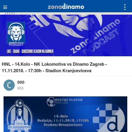
≡
⋮
HNL - 14.Kolo - NK Lokomotiva vs Dinamo Zagreb -
11.11.2018. - 17:30h - Stadion Kranjceviceva
000
955