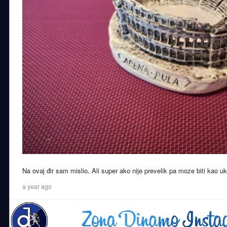
Na ovaj đir sam mislio. Ali super ako nije prevelik pa moze biti kao u
a year ago