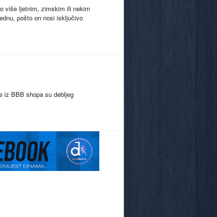
 o više ljetnim, zimskim ili nekim
ednu, pošto on nosi isključivo
je iz BBB shopa su debljeg