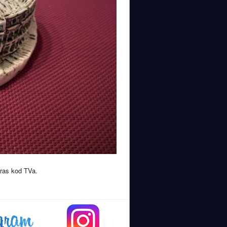
kras kod TVa.