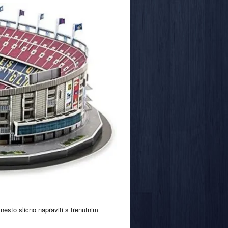
 nesto slicno napraviti s trenutnim