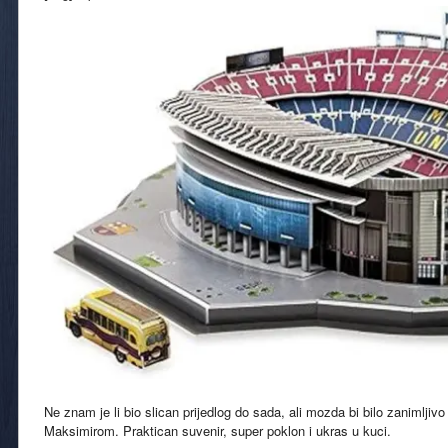
Ne znam je li bio slican prijedlog do sada, ali mozda bi bilo zanimljivo
Maksimirom. Praktican suvenir, super poklon i ukras u kuci.