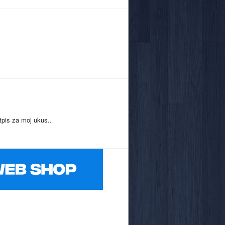
tpis za moj ukus..