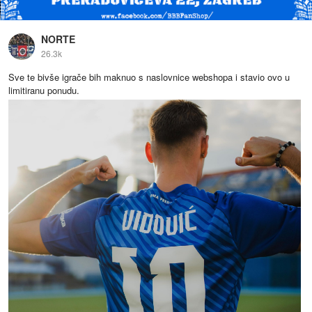
NORTE
26.3k
Sve te bivše igrače bih maknuo s naslovnice webshopa i stavio ovo u
limitiranu ponudu.