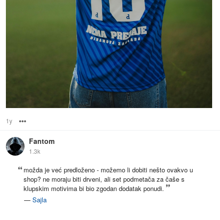
1y
Options
Fantom
1.3k
možda je već predloženo - možemo li dobiti nešto ovakvo u
shop? ne moraju biti drveni, ali set podmetača za čaše s
klupskim motivima bi bio zgodan dodatak ponudi.
—
Sajla