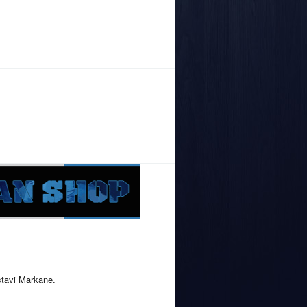
stavi Markane.