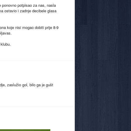
je ponovno potpisao za nas, nasla
a ostavio i zadnje decibele glasa
ona koje nisi mogao dobiti prije 8-9
ljavas.
 klubu.
je, zaslužio gol, bilo ga je gušt