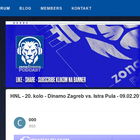
ORUM
BLOG
MEMBERS
KONTAKT
HNL - 20. kolo - Dinamo Zagreb vs. Istra Pula - 09.02.20
000
955