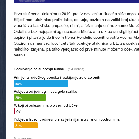
Prva službena utakmica u 2019. protiv davljenika Rudeša više nego u
Slijedi nam utakmica protiv Istre, od koje, obzirom na veliki broj ulazn
vlasništvu baskijske grupacije, ni mi, a još manje oni ne znamo što oč
Ostali su bez najopasnijeg napadača Miereza, a u klub su stigli igrači ko
papire, i pitanje je da li će ih trener Rendulić ubaciti u vatru već na M
Obzirom da nas već idući četvrtak očekuje utakmica u EL, za očekivati
nekoliko izmjena, pa tako vjerojatno od prve minute možemo očekiva
terenu.
Očekivanja za subotnju tekmu:
(14 votes)
Primjena rudeškog poučka i razbijanje žuto-zelenih
50%
Pobjeda od jednog ili dva gola razlike
29%
X, koji bi puležanima bio veći od Učke
0%
Pobjeda Istre, i trodnevno slavlje istrijana u vinskim podrumima
21%
8 years ago