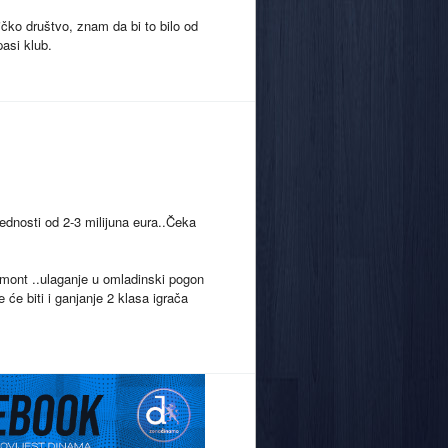
čko društvo, znam da bi to bilo od
pasi klub.
ijednosti od 2-3 milijuna eura..Čeka
emont ..ulaganje u omladinski pogon
će biti i ganjanje 2 klasa igrača