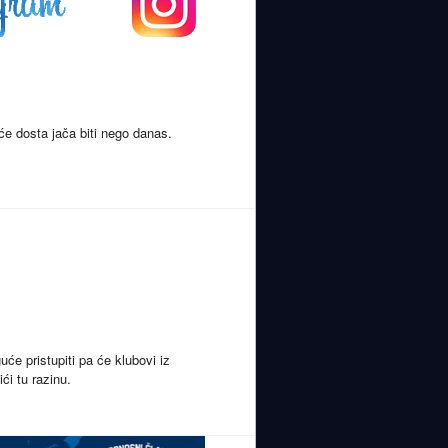
e dosta jača biti nego danas.
uće pristupiti pa će klubovi iz
ći tu razinu.