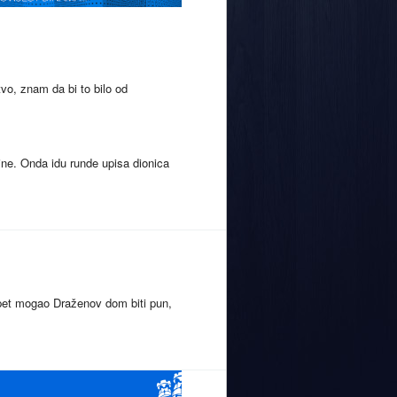
vo, znam da bi to bilo od
ne. Onda idu runde upisa dionica
 opet mogao Draženov dom biti pun,