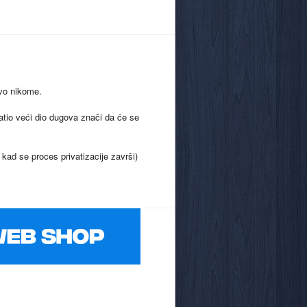
ovo nikome.
ratio veći dio dugova znači da će se
kad se proces privatizacije završi)