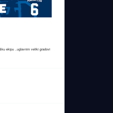
ku ekipu ..uglavnim veliki gradovi