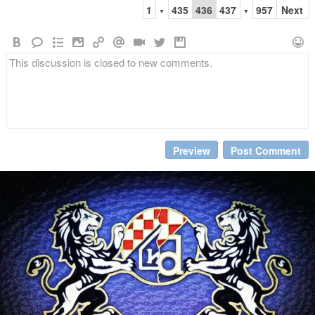
1
435
436
437
957
Next
▼
▼