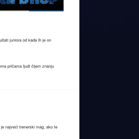
tati juniora od kada ih je on
ma pričama ljudi čijem znanju
 je najveći trenerski mag, ako te