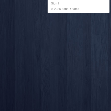
Sign In
© 2026 ZonaDinamo