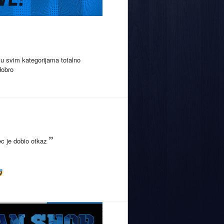
u svim kategorijama totalno
dobro
c je dobio otkaz