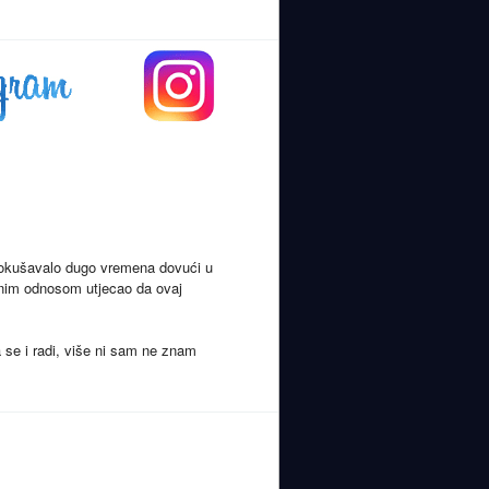
pokušavalo dugo vremena dovući u
obnim odnosom utjecao da ovaj
a se i radi, više ni sam ne znam