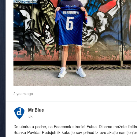
2 years ago
Mr Blue
5k
Do utorka u podne, na Facebook stranici Futsal Dinama možete liciti
Branka Pavića! Podsjetnik kako je sav prihod iz ove akcije namijenje