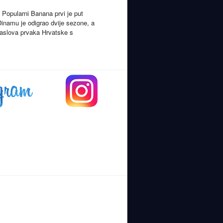
Popularni Banana prvi je put
Dinamu je odigrao dvije sezone, a
naslova prvaka Hrvatske s