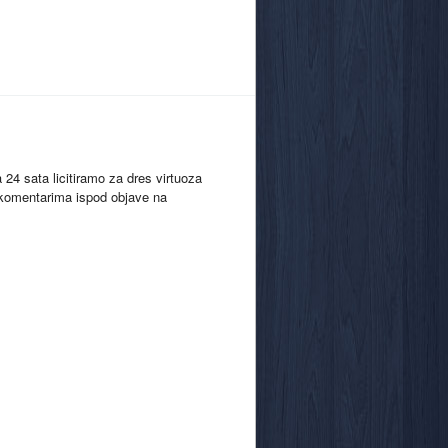
24 sata licitiramo za dres virtuoza
 komentarima ispod objave na