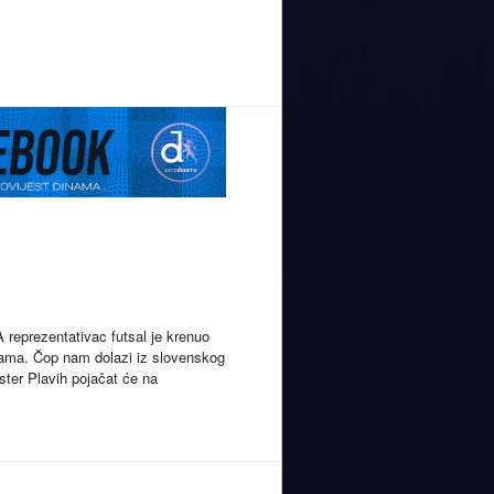
 reprezentativac futsal je krenuo
Dinama. Čop nam dolazi iz slovenskog
ster Plavih pojačat će na