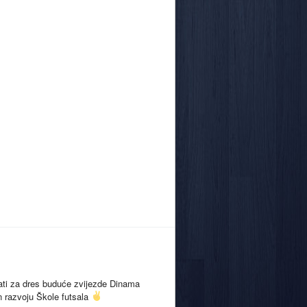
rati za dres buduće zvijezde Dinama
n razvoju Škole futsala