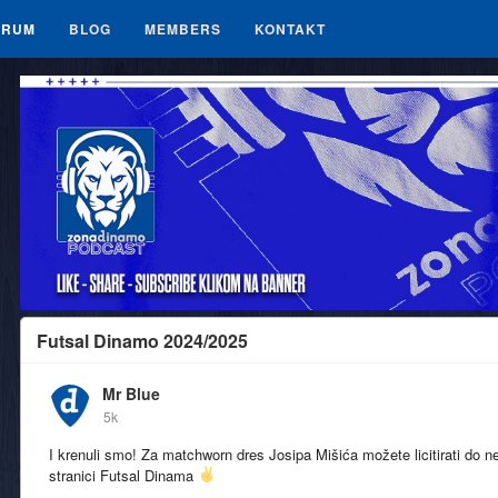
ORUM
BLOG
MEMBERS
KONTAKT
Futsal Dinamo 2024/2025
Mr Blue
5k
I krenuli smo! Za matchworn dres Josipa Mišića možete licitirati do 
stranici Futsal Dinama