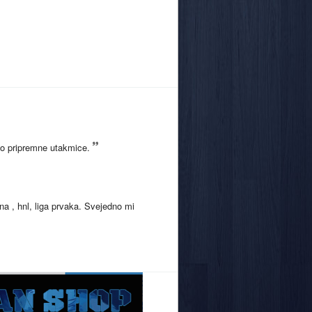
o pripremne utakmice.
a , hnl, liga prvaka. Svejedno mi