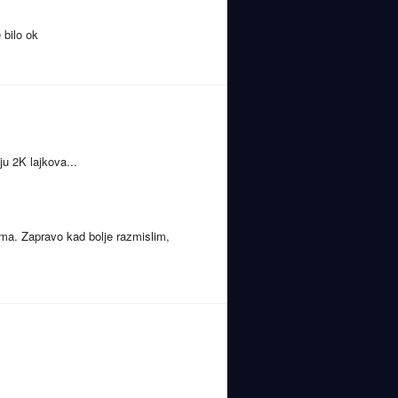
 bilo ok
u 2K lajkova...
ima. Zapravo kad bolje razmislim,