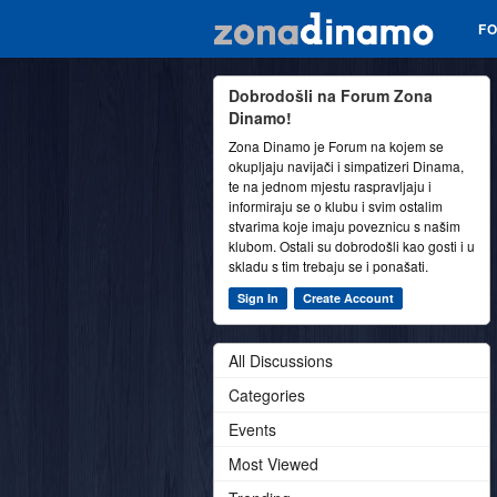
F
Dobrodošli na Forum Zona
Dinamo!
Zona Dinamo je Forum na kojem se
okupljaju navijači i simpatizeri Dinama,
te na jednom mjestu raspravljaju i
informiraju se o klubu i svim ostalim
stvarima koje imaju poveznicu s našim
klubom. Ostali su dobrodošli kao gosti i u
skladu s tim trebaju se i ponašati.
Sign In
Create Account
All Discussions
Categories
Events
Most Viewed