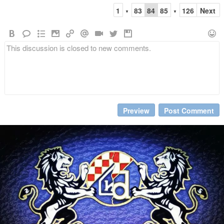
1
83
84
85
126
Next
▼
▼