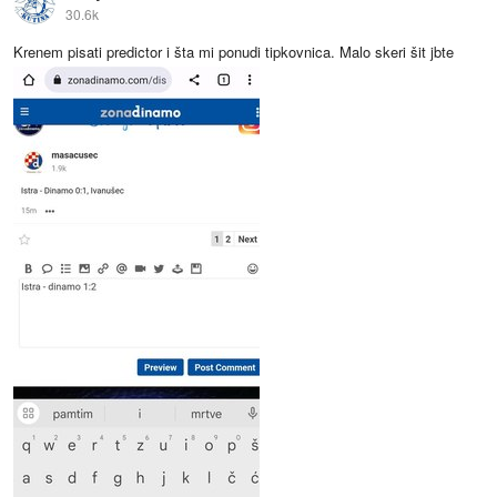
30.6k
Krenem pisati predictor i šta mi ponudi tipkovnica. Malo skeri šit jbte