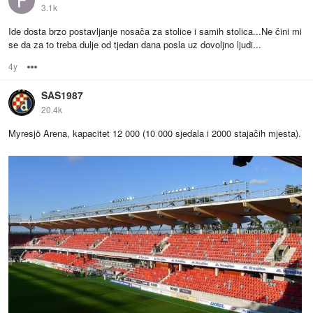
3.1k
Ide dosta brzo postavljanje nosača za stolice i samih stolica...Ne čini mi
se da za to treba dulje od tjedan dana posla uz dovoljno ljudi...
4y
Options
SAS1987
20.4k
Myresjö Arena, kapacitet 12 000 (10 000 sjedala i 2000 stajačih mjesta).