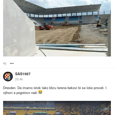
4y
Options
SAS1987
20.4k
Dresden. Da imamo istok tako blizu terena bekovi bi se loše proveli. I
njihovi a pogotovo naši