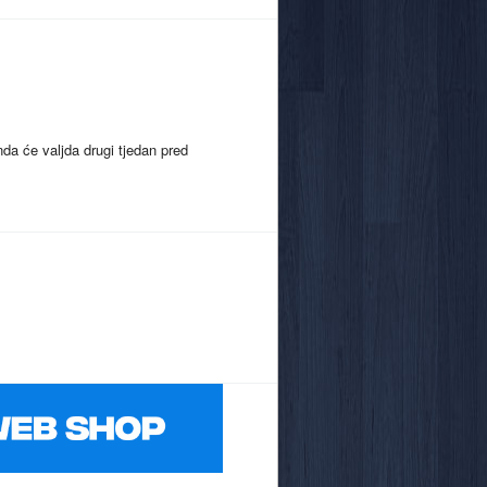
nda će valjda drugi tjedan pred