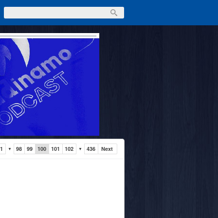
1
98
99
100
101
102
436
Next
▼
▼