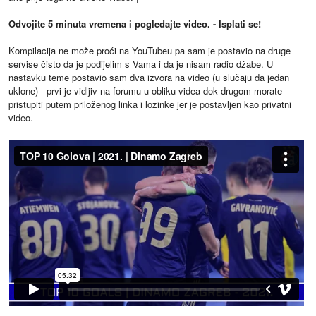
Odvojite 5 minuta vremena i pogledajte video. - Isplati se!
Kompilacija ne može proći na YouTubeu pa sam je postavio na druge
servise čisto da je podijelim s Vama i da je nisam radio džabe. U
nastavku teme postavio sam dva izvora na video (u slučaju da jedan
uklone) - prvi je vidljiv na forumu u obliku videa dok drugom morate
pristupiti putem priloženog linka i lozinke jer je postavljen kao privatni
video.