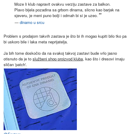
Moze li klub napravit ovakvu verziju zastave za balkon.
Plavo bijela pozadina sa grbom dinama, slicno kao barjak na
sjeveru, je meni puno bolji i odmah bi si je uzeo.
—
dinamo u srcu
Problem s prodajom takvih zastava je što bi ih mogao kupiti bilo tko pa
bi uskoro bile i laka meta neprijatelja.
Ja bih tome doskočio da na svakoj takvoj zastavi bude vrlo jasno
otisnuto da je to
službeni shop proizvod kluba
, kao što i dresovi imaju
sličan 'patch'.