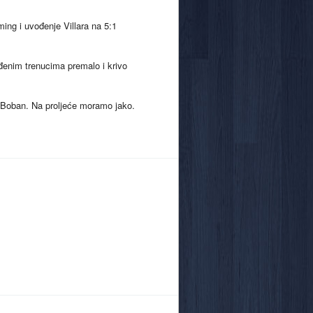
ing i uvođenje Villara na 5:1
enim trenucima premalo i krivo
i Boban. Na proljeće moramo jako.