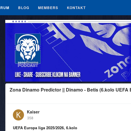
ORUM
BLOG
MEMBERS
KONTAKT
Zona Dinamo Predictor || Dinamo - Betis (6.kolo UEFA 
Kaiser
358
UEFA Europa liga 2025/2026, 6.kolo