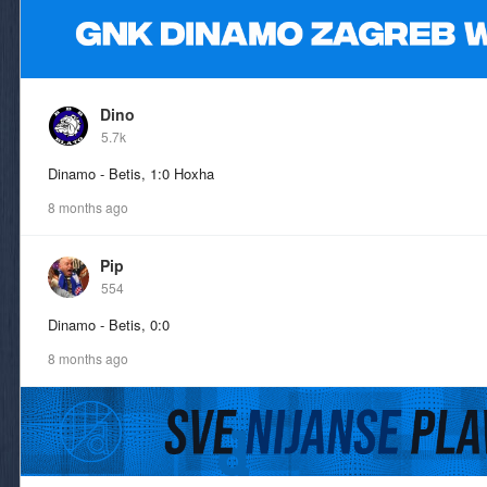
Dino
5.7k
Dinamo - Betis, 1:0 Hoxha
8 months ago
Pip
554
Dinamo - Betis, 0:0
8 months ago