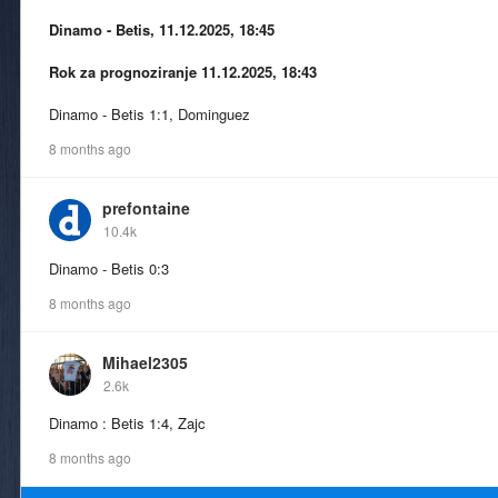
Dinamo - Betis, 11.12.2025, 18:45
Rok za prognoziranje 11.12.2025, 18:43
Dinamo - Betis 1:1, Dominguez
8 months ago
prefontaine
10.4k
Dinamo - Betis 0:3
8 months ago
Mihael2305
2.6k
Dinamo : Betis 1:4, Zajc
8 months ago