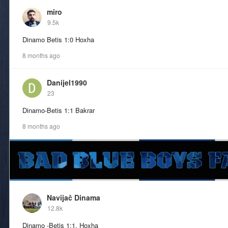
miro
9.5k
Dinamo Betis 1:0 Hoxha
8 months ago
Danijel1990
23
Dinamo-Betis 1:1 Bakrar
8 months ago
Navijač Dinama
12.8k
Dinamo -Betis 1:1, Hoxha