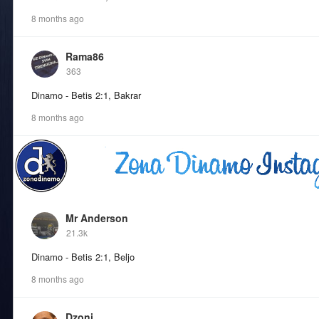
8 months ago
Rama86
363
Dinamo - Betis 2:1, Bakrar
8 months ago
Mr Anderson
21.3k
Dinamo - Betis 2:1, Beljo
8 months ago
Dzoni