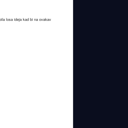
bila losa ideja kad bi na ovakav