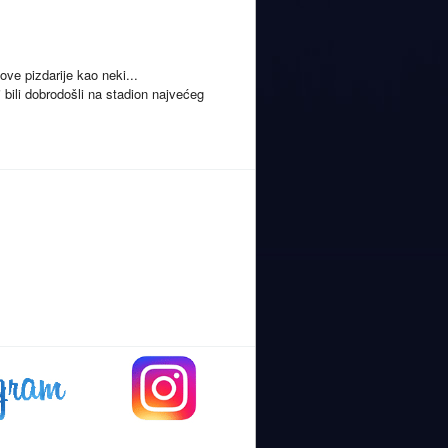
e pizdarije kao neki...
i bili dobrodošli na stadion najvećeg