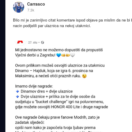
Carrasco
7.3k
Bilo mi je zanimljivo citat komentare ispod objave pa mislim da ne bi 
nacin podijelili par ulaznica na nekoj utakmici.