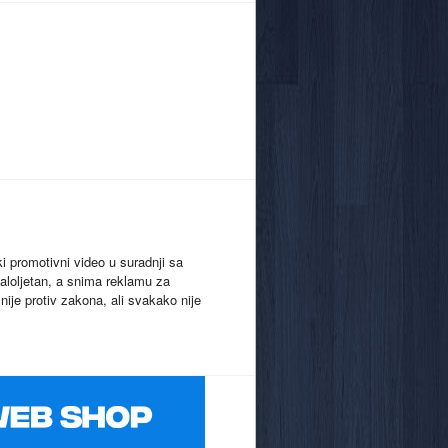
i promotivni video u suradnji sa
maloljetan, a snima reklamu za
nije protiv zakona, ali svakako nije