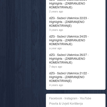
Highlights - (ZABRANJENO
KOMENTIRANJE)
2 years ago
dZG - Sažeci Utakmica 22/23 -
Highlights - (ZABRANjENO
KOMENTIRANjE)
3 years ago
dZG - Sažeci Utakmica 24/25 -
Highlights - (ZABRANJENO
KOMENTIRANJE)
a year ago
dZG - Sažeci Utakmica 26/27 -
Highlights - (ZABRANJENO
KOMENTIRANJE)
7 days ago
dZG - Sažeci Utakmica 21/22 -
Highlights - (ZABRANjENO
KOMENTIRANjE)
4 years ago
Facebook - Instagram - YouTube
Pravila & Uvjeti Korištenja