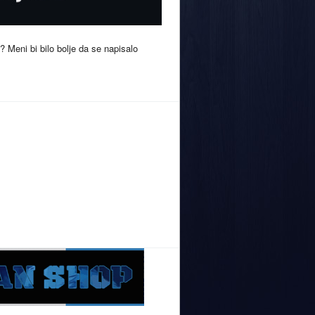
 Meni bi bilo bolje da se napisalo