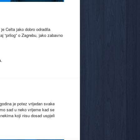
je Celta jako dobro odradila
j “prilog” o Zagrebu, jako zabavno
a.
godina je potez vrijedan svake
amo sad u neko vrijeme kad se
 nekima koji nisu dosad uspjeli