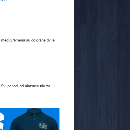
a u međuvremenu su odigrane dvije
Svi prihodi od ulaznice ide za