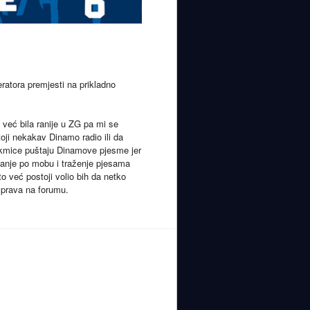
ratora premjesti na prikladno
već bila ranije u ZG pa mi se
oji nekakav Dinamo radio ili da
akmice puštaju Dinamove pjesme jer
ćkanje po mobu i traženje pjesama
o već postoji volio bih da netko
asprava na forumu.