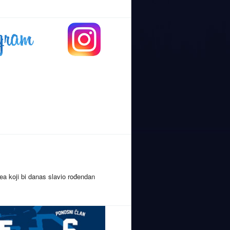
ea koji bi danas slavio rođendan