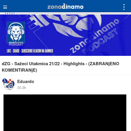
≡
⋮
dZG - Sažeci Utakmica 21/22 - Highlights - (ZABRANjENO
KOMENTIRANjE)
Eduardo
30.3k