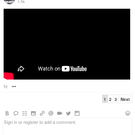
1.5k
5y
Options
1
2
3
Next