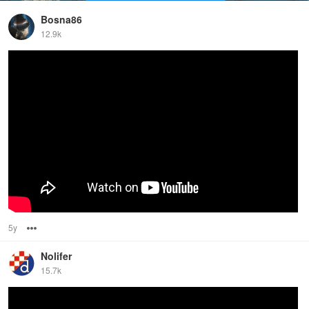
Bosna86
12.9k
5y
Options
Nolifer
15.7k