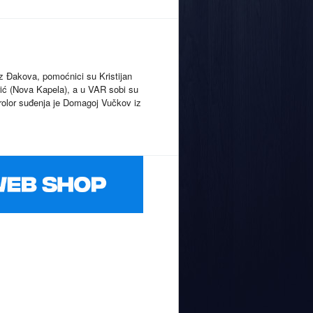
iz Đakova, pomoćnici su Kristijan
drić (Nova Kapela), a u VAR sobi su
rolor suđenja je Domagoj Vučkov iz