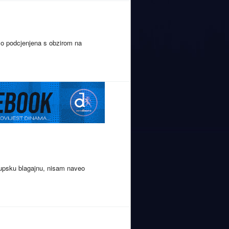
lo podcjenjena s obzirom na
lupsku blagajnu, nisam naveo