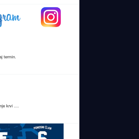
j termin.
je krvi ....