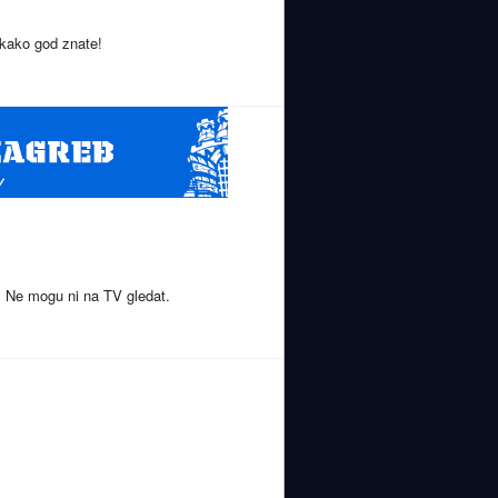
 kako god znate!
n. Ne mogu ni na TV gledat.