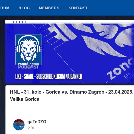
ORUM
BLOG
MEMBERS
KONTAKT
HNL - 31. kolo - Gorica vs. Dinamo Zagreb - 23.04.2025.
Velika Gorica
gaTeDZG
2.9k