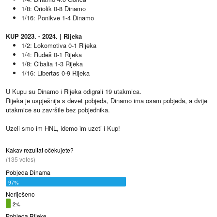
1/8: Oriolik 0-8 Dinamo
1/16: Ponikve 1-4 Dinamo
KUP 2023. - 2024. | Rijeka
1/2: Lokomotiva 0-1 Rijeka
1/4: Rudeš 0-1 Rijeka
1/8: Cibalia 1-3 Rijeka
1/16: Libertas 0-9 Rijeka
U Kupu su Dinamo i Rijeka odigrali 19 utakmica.
Rijeka je uspješnija s devet pobjeda, Dinamo ima osam pobjeda, a dvije
utakmice su završile bez pobjednika.
Uzeli smo im HNL, idemo im uzeti i Kup!
Kakav rezultat očekujete?
(135 votes)
Pobjeda Dinama
97%
Neriješeno
2%
Pobjeda Rijeke