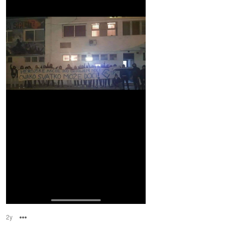
2y
Options