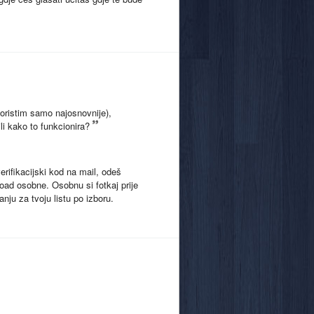
oristim samo najosnovnije),
li kako to funkcionira?
erifikacijski kod na mail, odeš
pload osobne. Osobnu si fotkaj prije
nju za tvoju listu po izboru.