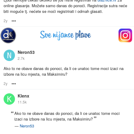
online glasanje. Možete samo danas do ponoći. Registracije sutra neće
biti moguće tj. nećete se moći registrirati i odmah glasati.
2y
Options
Neron53
2.7k
Ako to ne obave danas do ponoci, da li ce unatoc tome moci izaci na
izbore na licu mjesta, na Maksimiru?
2y
Options
Klenx
11.5k
Ako to ne obave danas do ponoci, da li ce unatoc tome moci
izaci na izbore na licu mjesta, na Maksimiru?
—
Neron53