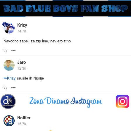
Krizy
74.7k
Navodno zapeli za zip line, nevjerojatno
3y
Options
Jaro
12.3k
↪
Krizy
srusile ih Niprije
3y
Options
Nolifer
15.7k