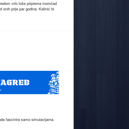
aredom vrlo loše priprema momčad
d onih prije par godina. Kalinić bi
sada fascinira samo simulacijama.