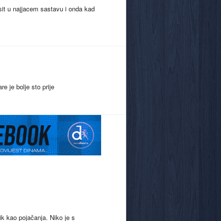
sit u najjacem sastavu i onda kad
re je bolje sto prije
ik kao pojačanja. Niko je s