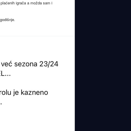
-8 plaćenih igrača a možda sam i
 godišnje.