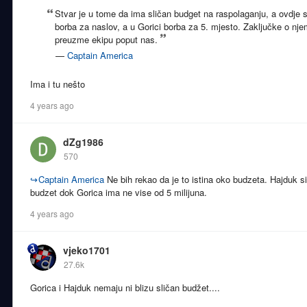
Stvar je u tome da ima sličan budget na raspolaganju, a ovdje
borba za naslov, a u Gorici borba za 5. mjesto. Zaključke o n
preuzme ekipu poput nas.
—
Captain America
Ima i tu nešto
4 years ago
dZg1986
570
↪
Captain America
Ne bih rekao da je to istina oko budzeta. Hajduk s
budzet dok Gorica ima ne vise od 5 milijuna.
4 years ago
vjeko1701
27.6k
Gorica i Hajduk nemaju ni blizu sličan budžet....