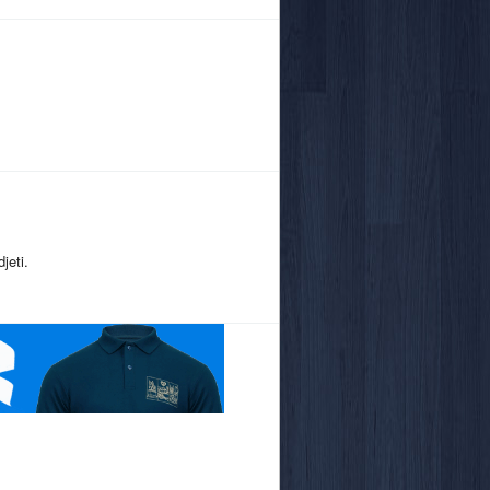
jeti.