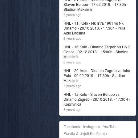
Slaven Belupo - 17.02.2019. - 17:30h -
Stadion Maksimir
7 years ago
HNL - 11. Kolo - Nk Istra 1961 vs Nk
Dinamo - 20.10.2018. - 17.30h - Pula,
Aldo Drosina
8 years ago
HNL - 16.Kolo - Dinamo Zagreb vs HNK
Gorica - 02.12.2018. - 15:00h - Stadion
Maksimir
8 years ago
HNL - 20. kolo - Dinamo Zagreb vs. Istra
Pula - 09.02.2019. - 17.30h - Stadion
Maksimir
7 years ago
HNL - 12.Kolo - Slaven Belupo vs
Dinamo Zagreb - 28.10.2018. - 17:30H -
Koprivnica
8 years ago
Facebook - Instagram - YouTube
Pravila & Uvjeti Korištenja