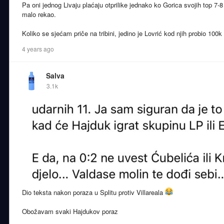
Pa oni jednog Livaju plaćaju otprilike jednako ko Gorica svojih top 7
malo rekao.
Koliko se sjećam priče na tribini, jedino je Lovrić kod njih probio 100k
4 years ago
Salva
3.1k
Dio teksta nakon poraza u Splitu protiv Villareala
Obožavam svaki Hajdukov poraz