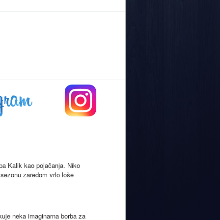
pa Kalik kao pojačanja. Niko
 sezonu zaredom vrlo loše
ekuje neka imaginarna borba za