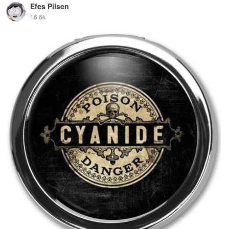
Efes Pilsen
16.6k