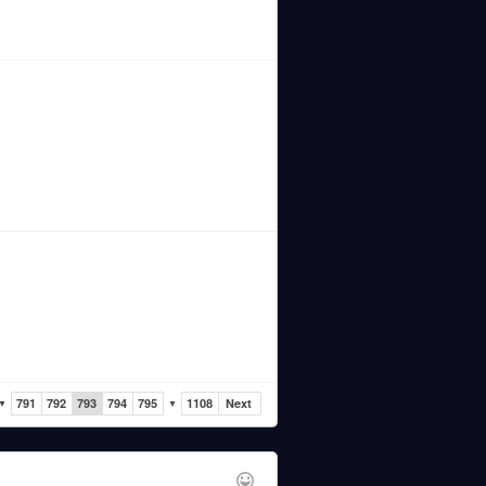
791
792
793
794
795
1108
Next
▼
▼