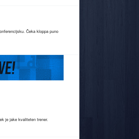
konferencijsku. Čeka kloppa puno
 je jake kvaliteten trener.