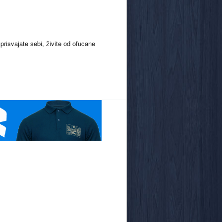
prisvajate sebi, živite od ofucane