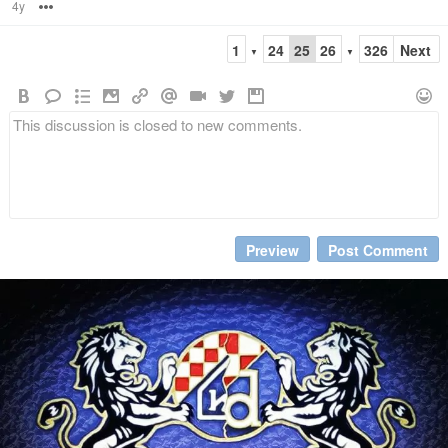
4y
Options
1
24
25
26
326
Next
▼
▼