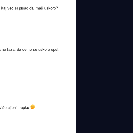
i kaj već si pisao da imaš uskoro?
 samo faza, da ćemo se uskoro opet
iše cijenili repku