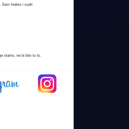
 Sam hrabro i vudri
 stalno, ne bi bilo to to.