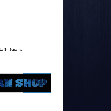
tarijim ženama.