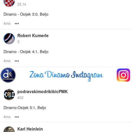
25.1k
Dinamo - Osijek 3:0, Beljo
4mo
Options
Robert Kumerle
3
Dinamo - Osijek 4:1, Beljo
4mo
Options
podravskimodrikibicPMK
402
Dinamo-Osijek 5:1, Beljo
4mo
Options
Karl Heinlein