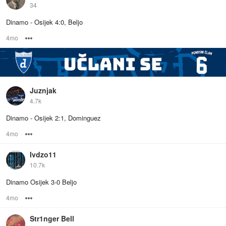
34
Dinamo - Osijek 4:0, Beljo
4mo
Options
Juznjak
4.7k
Dinamo - Osijek 2:1, Dominguez
4mo
Options
Ivdzo11
10.7k
Dinamo Osijek 3-0 Beljo
4mo
Options
Str1nger Bell