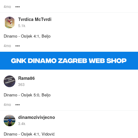
4mo
Options
Tvrdica McTvrdi
5.1k
Dinamo - Osijek 4:1, Beljo
4mo
Options
Rama86
363
Dinamo - Osijek 5:0, Beljo
4mo
Options
dinamozivivjecno
3.4k
Dinamo - Osijek 4:1, Vidović