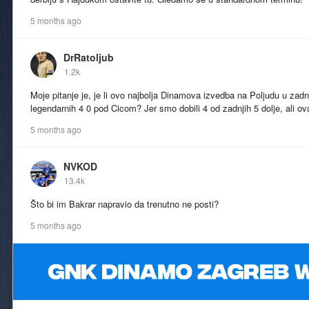
5 months ago
DrRatoljub
1.2k
Moje pitanje je, je li ovo najbolja Dinamova izvedba na Poljudu u zadn
legendarnih 4 0 pod Cicom? Jer smo dobili 4 od zadnjih 5 dolje, ali ov
5 months ago
NVKOD
13.4k
Što bi im Bakrar napravio da trenutno ne posti?
5 months ago