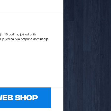
jih 10 godina, još od onih
a je jedina bila potpuna dominacija.