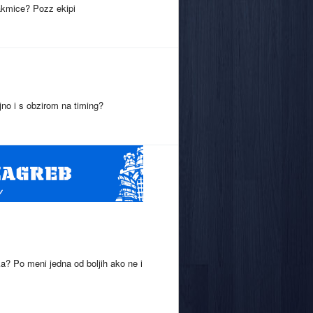
takmice? Pozz ekipi
jno i s obzirom na timing?
ka? Po meni jedna od boljih ako ne i