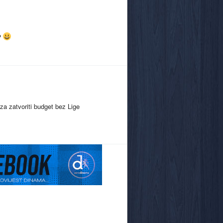
"?
za zatvoriti budget bez Lige