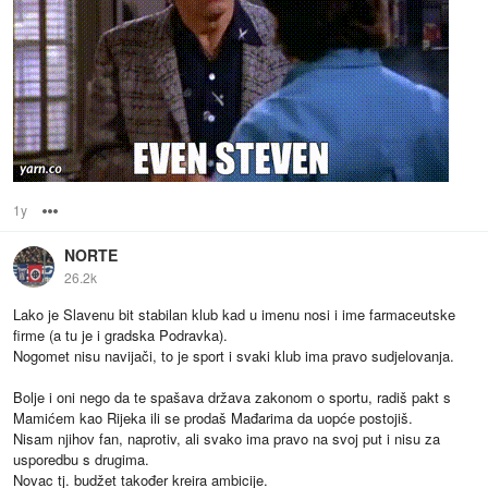
1y
Options
NORTE
26.2k
Lako je Slavenu bit stabilan klub kad u imenu nosi i ime farmaceutske
firme (a tu je i gradska Podravka).
Nogomet nisu navijači, to je sport i svaki klub ima pravo sudjelovanja.
Bolje i oni nego da te spašava država zakonom o sportu, radiš pakt s
Mamićem kao Rijeka ili se prodaš Mađarima da uopće postojiš.
Nisam njihov fan, naprotiv, ali svako ima pravo na svoj put i nisu za
usporedbu s drugima.
Novac tj. budžet također kreira ambicije.