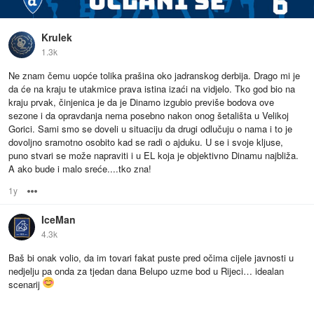
Krulek
1.3k
Ne znam čemu uopće tolika prašina oko jadranskog derbija. Drago mi je
da će na kraju te utakmice prava istina izaći na vidjelo. Tko god bio na
kraju prvak, činjenica je da je Dinamo izgubio previše bodova ove
sezone i da opravdanja nema posebno nakon onog šetališta u Velikoj
Gorici. Sami smo se doveli u situaciju da drugi odlučuju o nama i to je
dovoljno sramotno osobito kad se radi o ajduku. U se i svoje kljuse,
puno stvari se može napraviti i u EL koja je objektivno Dinamu najbliža.
A ako bude i malo sreće....tko zna!
1y
Options
IceMan
4.3k
Baš bi onak volio, da im tovari fakat puste pred očima cijele javnosti u
nedjelju pa onda za tjedan dana Belupo uzme bod u Rijeci… idealan
scenarij