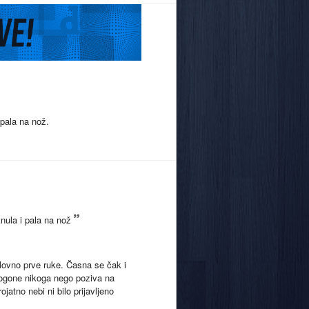
 pala na nož.
nula i pala na nož
slovno prve ruke. Časna se čak i
 progone nikoga nego poziva na
ojatno nebi ni bilo prijavljeno