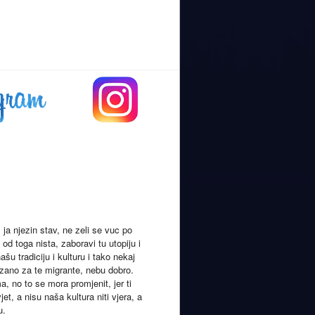
ja njezin stav, ne zeli se vuc po
od toga nista, zaboravi tu utopiju i
u tradiciju i kulturu i tako nekaj
ezano za te migrante, nebu dobro.
, no to se mora promjenit, jer ti
jet, a nisu naša kultura niti vjera, a
u.