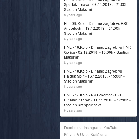
Spartak Trnava - 08.11.2018. - 21:00h -
Stadion Maksimir
8 years ago
EL - 06. Kolo - Dinamo Zagreb vs RSC
Anderlecht - 13.12.2018. - 21:00h -
Stadion Maksimir
8 years ago
HNL - 16.Kolo - Dinamo Zagreb vs HNK
Gorica - 02.12.2018. - 15:00h - Stadion
Maksimir
8 years ago
HNL - 18.Kolo - Dinamo Zagreb vs
Hajduk Split - 16.12.2018. - 15:00h -
Stadion Maksimir
8 years ago
HNL - 14.Kolo - NK Lokomotiva vs
Dinamo Zagreb - 11.11.2018. - 17:30h -
Stadion Kranjceviceva
8 years ago
Facebook - Instagram - YouTube
Pravila & Uvjeti Korištenja