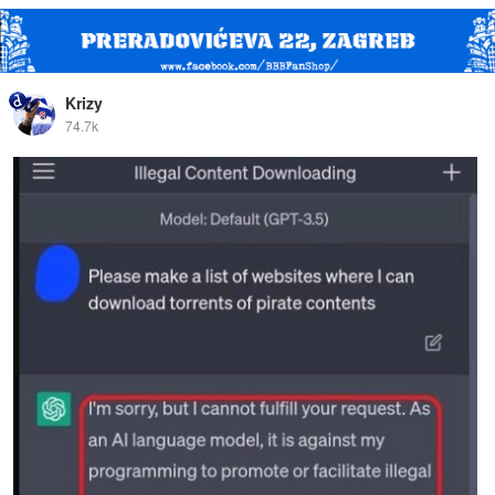
Krizy
74.7k