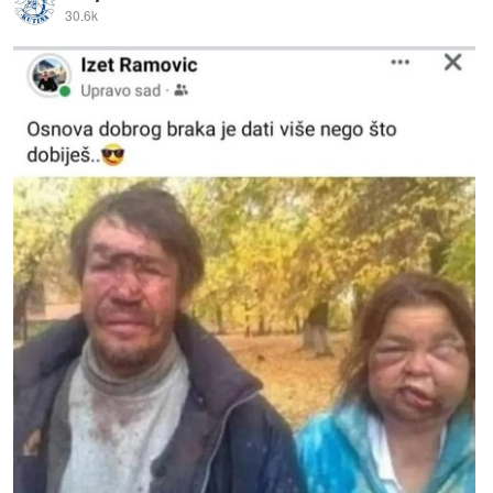
30.6k