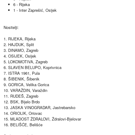
6 - Rijeka
1 - Inter Zaprešić, Osijek
Nositelji:
1. RIJEKA, Rijeka
2. HAJDUK, Split
3. DINAMO, Zagreb
4. OSIJEK, Osijek
5. LOKOMOTIVA, Zagreb
6. SLAVEN BELUPO, Koprivnica
7. ISTRA 1961, Pula
8. ŠIBENIK, Šibenik
9. GORICA, Velika Gorica
10. VARAŽDIN, Varaždin
11. RUDEŠ, Zagreb
12. BSK, Bijelo Brdo
13. JASKA VINOGRADAR, Jastrebarsko
14. ORIOLIK, Oriovac
15. MLADOST ŽDRALOVI, Ždralovi-Bjelovar
16. BELIŠĆE, Belišće