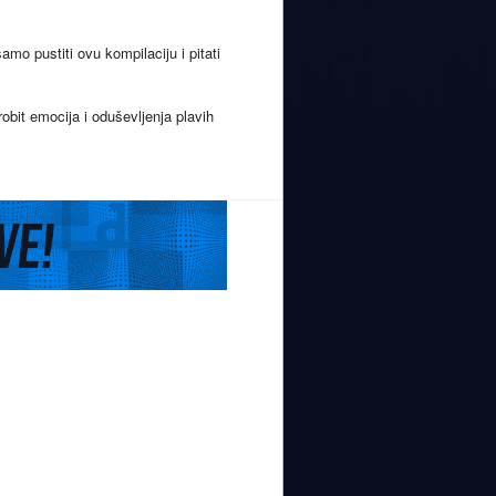
o pustiti ovu kompilaciju i pitati
obit emocija i oduševljenja plavih