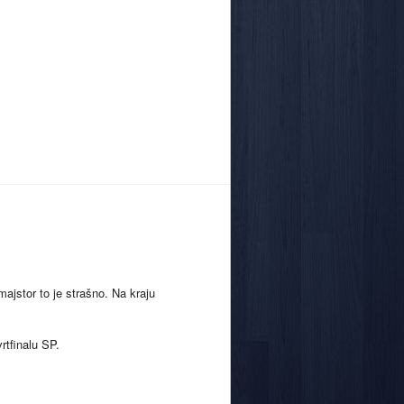
majstor to je strašno. Na kraju
rtfinalu SP.