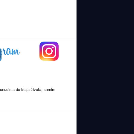
 i unucima do kraja života, samim