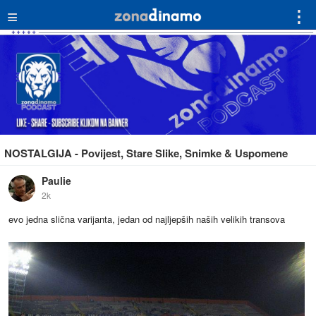
≡
⋮
NOSTALGIJA - Povijest, Stare Slike, Snimke & Uspomene
Paulie
2k
evo jedna slična varijanta, jedan od najljepših naših velikih transova