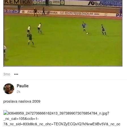
3mo
Options
Paulie
2k
proslava naslova 2009