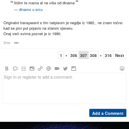
Volim te mama al ne više od dinama
—
dinamo u srcu
Originalni transparent s tim natpisom je negdje iz 1982., ne znam točno
kad se prvi put pojavio na starom sjeveru.
Onaj veći svima poznat je iz 1990.
2mo
Options
1
306
307
308
316
Next
▼
▼
Add a Comment