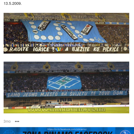
13.5.2009.
3mo
Options