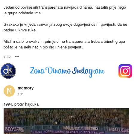
Jedan od povijesnih transparenata navijača dinama, nastalih prije nego
je grupa odabrala ime.
Svakako je vrijedan čuvanja zbog svoje dugovječnosti i povijesti, da ne
padne u krive ruke.
Mislim da bi o ovakvim primjercima transparenata trebala brinuti grupa
pošto je na neki način bio dio i njene povijesti.
3mo
Options
memory
131
1994. protiv hajduka