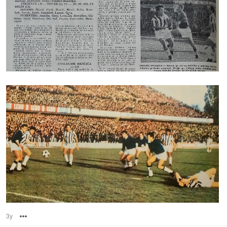
3y
Options