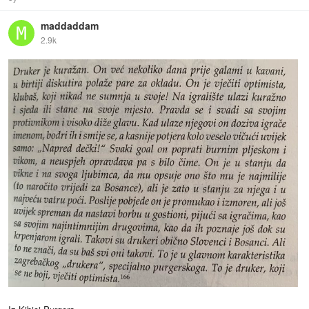
maddaddam
2.9k