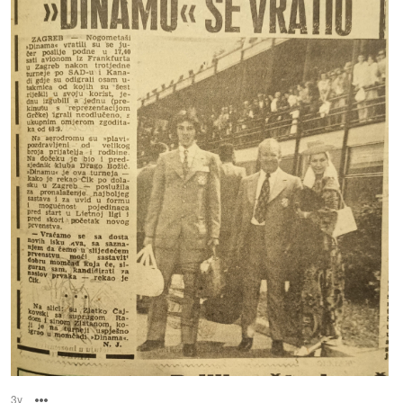
3y
Options