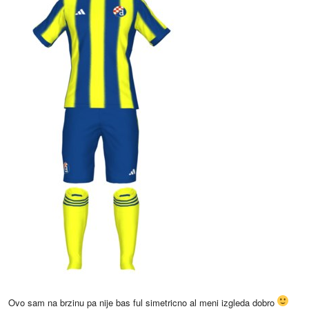
Ovo sam na brzinu pa nije bas ful simetricno al meni izgleda dobro